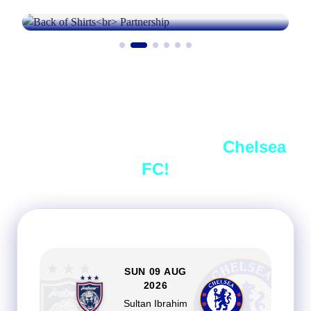
Now, Let's Connect with
Chelsea
FC!
SUN 09 AUG
2026
Sultan Ibrahim