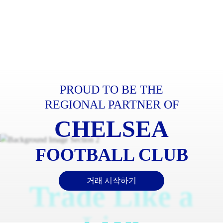
PROUD TO BE THE
REGIONAL PARTNER OF
CHELSEA
Ride the Bulls,
FOOTBALL CLUB
Face the Bears
거래 시작하기
Trade Like a